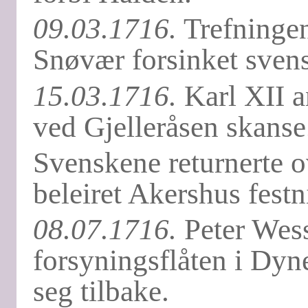
09.03.1716.
Trefningen 
Snøvær forsinket sven
15.03.1716.
Karl XII a
ved Gjelleråsen skanse
Svenskene returnerte 
beleiret Akershus fest
08.07.1716.
Peter Wess
forsyningsflåten i Dyn
seg tilbake.