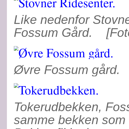
Like nedenfor Stovne
Fossum Gård. [Foto 
Øvre Fossum gård. [
Tokerudbekken, Foss
samme bekken som sk