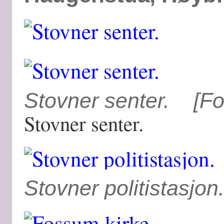
Stovner senter. [Fo
Stovner senter.
Stovner politistasjo