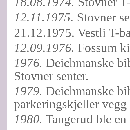
18.08.1974.
Stovner T-
12.11.1975.
Stovner se
21.12.1975. Vestli T-b
12.09.1976.
Fossum kir
1976.
Deichmanske bibli
Stovner senter.
1979.
Deichmanske bibli
parkeringskjeller vegg
1980.
Tangerud ble en 