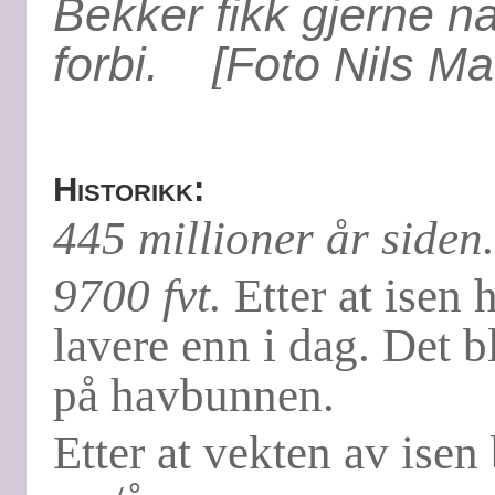
Bekker fikk gjerne 
forbi. [Foto Nils Ma
Historikk:
445 millioner år siden.
9700 fvt.
Etter at isen 
lavere enn i dag. Det b
på havbunnen.
Etter at vekten av isen