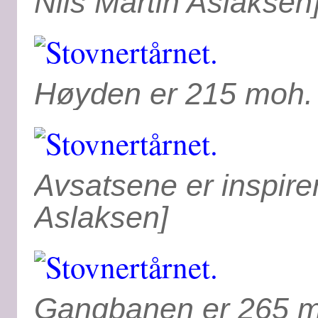
Nils Martin Aslaksen
Høyden er 215 moh. 
Avsatsene er inspire
Aslaksen]
Gangbanen er 265 m.