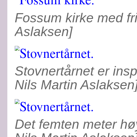
Fossum kirke med fri
Aslaksen]
Stovnertårnet er insp
Nils Martin Aslaksen
Det femten meter høy