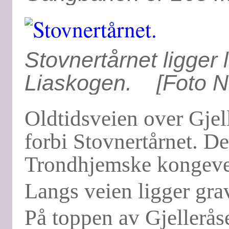
Stovnertårnet ligger 
Liaskogen. [Foto Ni
Oldtidsveien over Gjel
forbi Stovnertårnet. D
Trondhjemske kongeve
Langs veien ligger grav
På toppen av Gjelleråse