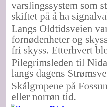
varslingssystem som s
skiftet på å ha signalva
Langs Oldtidsveien var 
fornødenheter og skyss 
fri skyss. Etterhvert ble
Pilegrimsleden til Nid
langs dagens Strømsvei
Skålgropene på Fossumb
eller norrøn tid.