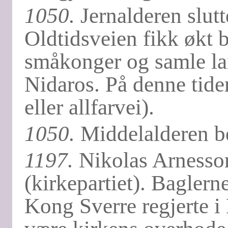
1050.
Jernalderen slutt
Oldtidsveien fikk økt 
småkonger og samle land
Nidaros. På denne tiden
eller allfarvei).
1050.
Middelalderen b
1197.
Nikolas Arnesson 
(kirkepartiet). Baglern
Kong Sverre regjerte i